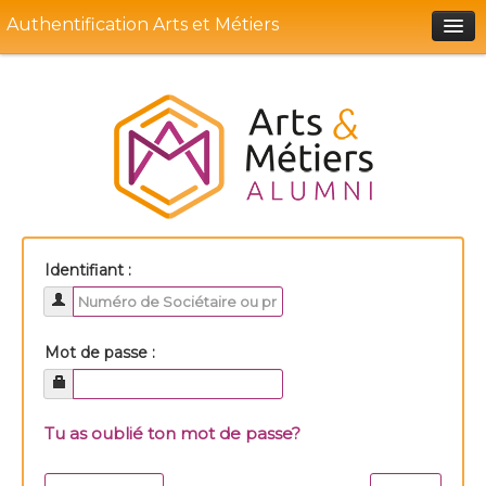
Authentification Arts et Métiers
Portail Soce
Aide
Identifiant :
Mot de passe :
Tu as oublié ton mot de passe?