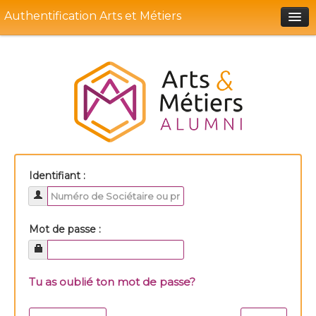
Authentification Arts et Métiers
Portail Soce
Aide
Identifiant :
Mot de passe :
Tu as oublié ton mot de passe?