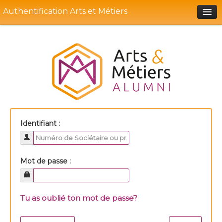
Authentification Arts et Métiers
Portail Soce
Aide
Identifiant :
Mot de passe :
Tu as oublié ton mot de passe?